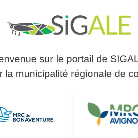
envenue sur le portail de SIGA
er la municipalité régionale de 