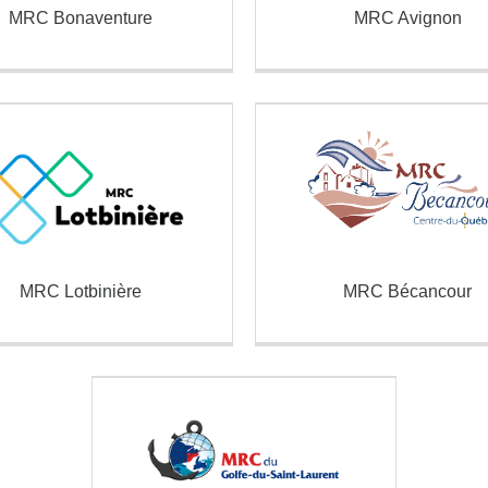
MRC Bonaventure
MRC Avignon
MRC Lotbinière
MRC Bécancour